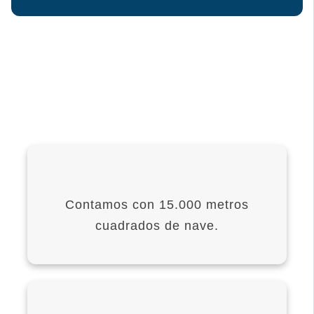
Contamos con 15.000 metros
cuadrados de nave.