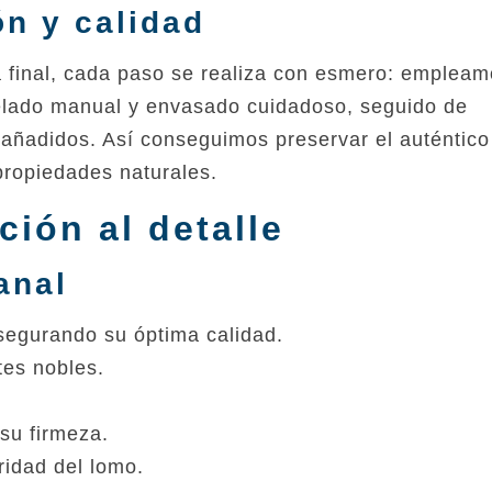
ón y calidad
a final, cada paso se realiza con esmero: emplea
pelado manual y envasado cuidadoso, seguido de
 añadidos. Así conseguimos preservar el auténtico
propiedades naturales.
ción al detalle
anal
asegurando su óptima calidad.
tes nobles.
su firmeza.
ridad del lomo.