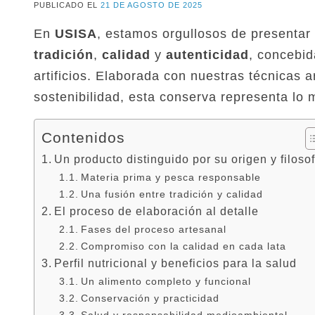
PUBLICADO EL
21 DE AGOSTO DE 2025
En
USISA
, estamos orgullosos de presentar 
tradición
,
calidad
y
autenticidad
, concebid
artificios. Elaborada con nuestras técnicas 
sostenibilidad, esta conserva representa lo 
Contenidos
Un producto distinguido por su origen y filosof
Materia prima y pesca responsable
Una fusión entre tradición y calidad
El proceso de elaboración al detalle
Fases del proceso artesanal
Compromiso con la calidad en cada lata
Perfil nutricional y beneficios para la salud
Un alimento completo y funcional
Conservación y practicidad
Salud y responsabilidad medioambiental