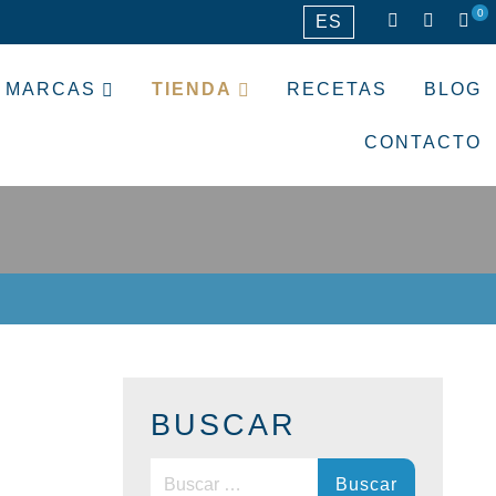
0
ES
MARCAS
TIENDA
RECETAS
BLOG
CONTACTO
BUSCAR
Buscar: