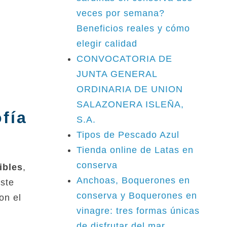
veces por semana?
Beneficios reales y cómo
elegir calidad
CONVOCATORIA DE
JUNTA GENERAL
ORDINARIA DE UNION
SALAZONERA ISLEÑA,
fía
S.A.
Tipos de Pescado Azul
Tienda online de Latas en
conserva
ibles
,
Anchoas, Boquerones en
Este
conserva y Boquerones en
on el
vinagre: tres formas únicas
de disfrutar del mar