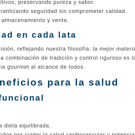
itivos, preservando pureza y sabor.
arantizando seguridad sin comprometer calidad.
 almacenamiento y venta.
ad en cada lata
sión, reflejando nuestra filosofía:
la mejor materi
sa combinación de tradición y control riguroso es l
ia gourmet al alcance de todos.
eneficios para la salud
funcional
a dieta equilibrada.
cidos por cuidar la salud cardiovascular y potencia