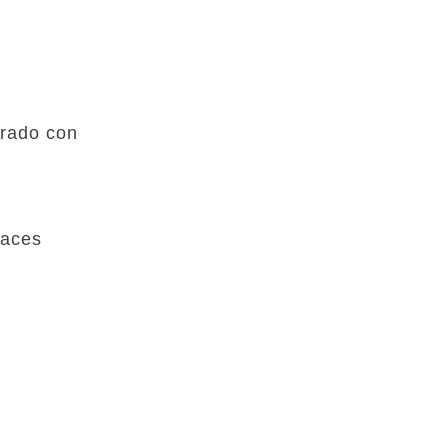
rado con
laces