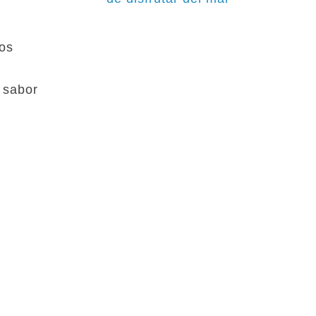
mos
 sabor