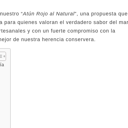
nuestro “
Atún Rojo al Natural
”, una propuesta qu
a para quienes valoran el verdadero sabor del mar
artesanales y con un fuerte compromiso con la
mejor de nuestra herencia conservera.
ía