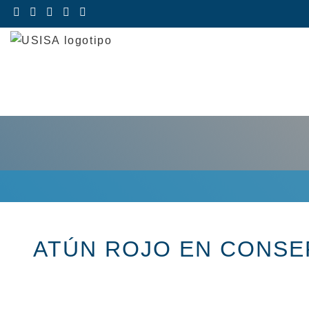
Saltar
al
contenido
ATÚN ROJO EN CONSE