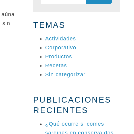
e aúna
 sin
TEMAS
Actividades
Corporativo
Productos
Recetas
Sin categorizar
PUBLICACIONES
RECIENTES
¿Qué ocurre si comes
sardinas en conserva dos