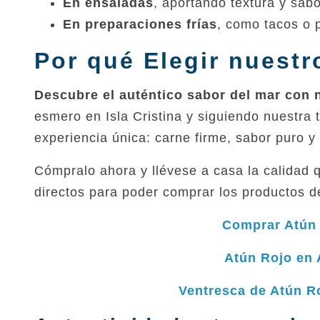
En ensaladas
, aportando textura y sabo
En preparaciones frías
, como tacos o 
Por qué Elegir nuestro
Descubre el auténtico sabor del mar con 
esmero en Isla Cristina y siguiendo nuestra 
experiencia única: carne firme, sabor puro y
Cómpralo ahora y llévese a casa la calidad 
directos para poder comprar los productos d
Comprar Atún 
Atún Rojo en 
Ventresca de Atún Ro