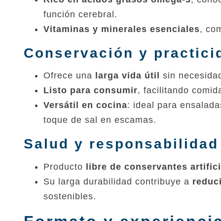
función cerebral.
Vitaminas y minerales esenciales
, co
Conservación y practici
Ofrece una
larga vida útil
sin necesidad
Listo para consumir
, facilitando comid
Versátil en cocina
: ideal para ensalad
toque de sal en escamas.
Salud y responsabilida
Producto
libre de conservantes artific
Su larga durabilidad contribuye a
reduci
sostenibles.