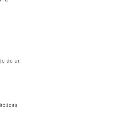
do de un
ácticas