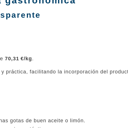
a gastronómica
nsparente
te
70,31 €/kg
.
 práctica, facilitando la incorporación del produc
nas gotas de buen aceite o limón.