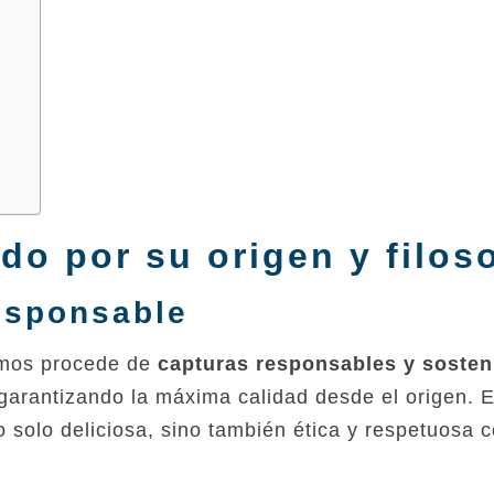
do por su origen y filoso
esponsable
amos procede de
capturas responsables y sosten
garantizando la máxima calidad desde el origen. 
solo deliciosa, sino también ética y respetuosa c