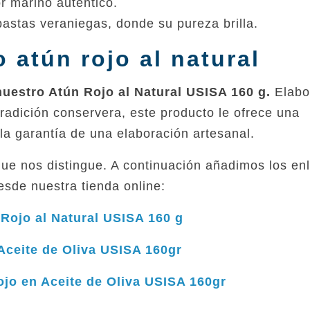
r marino auténtico.
pastas veraniegas, donde su pureza brilla.
 atún rojo al natural
nuestro Atún Rojo al Natural USISA 160 g.
Elabo
tradición conservera, este producto le ofrece una
 la garantía de una elaboración artesanal.
que nos distingue. A continuación añadimos los en
esde nuestra tienda online:
Rojo al Natural USISA 160 g
Aceite de Oliva USISA 160gr
jo en Aceite de Oliva USISA 160gr