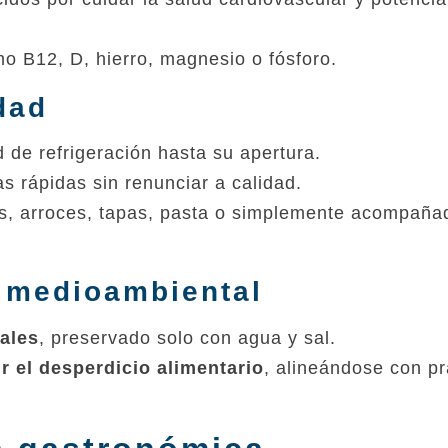
mo B12, D, hierro, magnesio o fósforo.
dad
 de refrigeración hasta su apertura.
as rápidas sin renunciar a calidad.
as, arroces, tapas, pasta o simplemente acompaña
d medioambiental
iales
, preservado solo con agua y sal.
r el desperdicio alimentario
, alineándose con pr