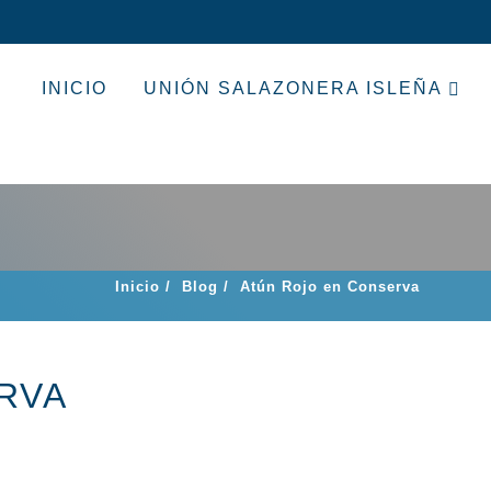
INICIO
UNIÓN SALAZONERA ISLEÑA
Inicio
/
Blog
/
Atún Rojo en Conserva
RVA