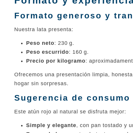
Formato y experienci
Formato generoso y tra
Nuestra lata presenta:
Peso neto
: 230 g.
Peso escurrido
: 160 g.
Precio por kilogramo
: aproximadamen
Ofrecemos una presentación limpia, honesta y
hogar sin sorpresas.
Sugerencia de consumo
Este atún rojo al natural se disfruta mejor:
Simple y elegante
, con pan tostado y u