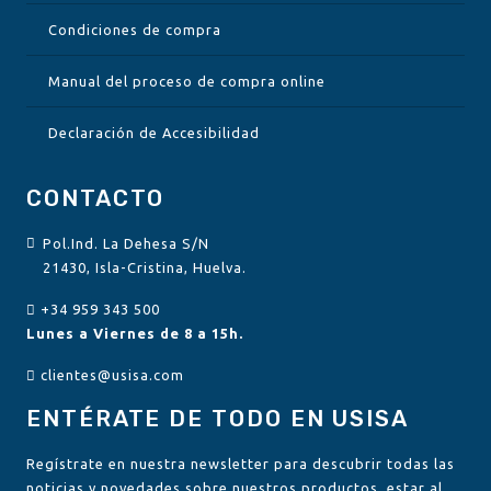
Condiciones de compra
Manual del proceso de compra online
Declaración de Accesibilidad
CONTACTO
Pol.Ind. La Dehesa S/N
21430, Isla-Cristina, Huelva.
+34 959 343 500
Lunes a Viernes de 8 a 15h.
clientes@usisa.com
ENTÉRATE DE TODO EN USISA
Regístrate en nuestra newsletter para descubrir todas las
noticias y novedades sobre nuestros productos, estar al