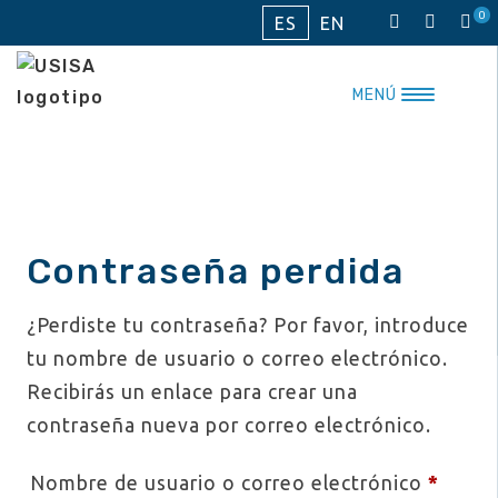
Saltar
0
ES
EN
al
contenido
MENÚ
Contraseña perdida
¿Perdiste tu contraseña? Por favor, introduce
tu nombre de usuario o correo electrónico.
Recibirás un enlace para crear una
contraseña nueva por correo electrónico.
Oblig
Nombre de usuario o correo electrónico
*