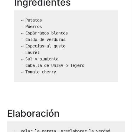
Ingredientes
- Patatas

- Puerros

- Espárragos blancos

- Caldo de verduras

- Especias al gusto

- Laurel

- Sal y pimienta

- Caballa de USISA o Tejero

- Tomate cherry
Elaboración
1. Pelar la patata, preelaborar la verdad.
