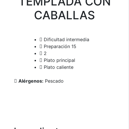
TEMPLADA CON
CABALLAS
Dificultad intermedia
Preparación 15
2
Plato principal
Plato caliente
Alérgenos:
Pescado