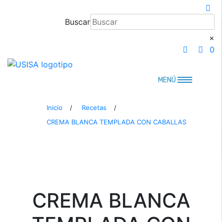
Saltar
al
Buscar
contenido
×
0
MENÚ
Inicio
/
Recetas
/
CREMA BLANCA TEMPLADA CON CABALLAS
CREMA BLANCA