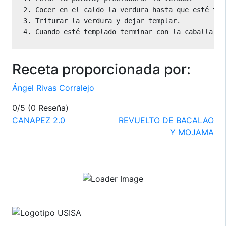
2. Cocer en el caldo la verdura hasta que esté tier
3. Triturar la verdura y dejar templar.

4. Cuando esté templado terminar con la caballa y 
Receta proporcionada por:
Ángel Rivas Corralejo
0/5
(0 Reseña)
Navegación
CANAPEZ 2.0
REVUELTO DE BACALAO
Y MOJAMA
de
entradas