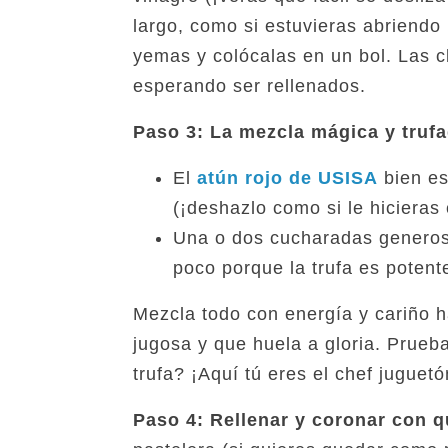
largo, como si estuvieras abriendo 
yemas y colócalas en un bol. Las 
esperando ser rellenados.
Paso 3: La mezcla mágica y truf
El
atún rojo de USISA
bien es
(¡deshazlo como si le hicieras 
Una o dos cucharadas genero
poco porque la trufa es potente
Mezcla todo con energía y cariño
jugosa y que huela a gloria. Prue
trufa? ¡Aquí tú eres el chef juguetó
Paso 4: Rellenar y coronar con 