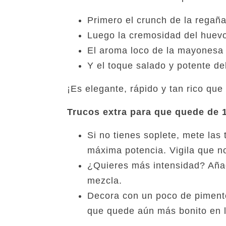
Primero el crunch de la regañ
Luego la cremosidad del huevo
El aroma loco de la mayonesa 
Y el toque salado y potente d
¡Es elegante, rápido y tan rico que
Trucos extra para que quede de 
Si no tienes soplete, mete las 
máxima potencia. Vigila que n
¿Quieres más intensidad? Añade
mezcla.
Decora con un poco de pimentó
que quede aún más bonito en l