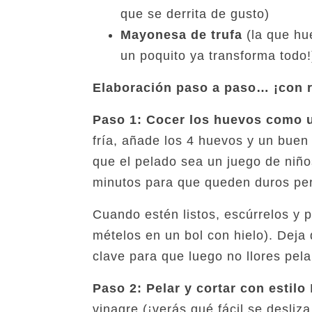
que se derrita de gusto)
Mayonesa de trufa
(la que hu
un poquito ya transforma todo!
Elaboración paso a paso… ¡con r
Paso 1: Cocer los huevos como u
fría, añade los 4 huevos y un buen 
que el pelado sea un juego de niños
minutos para que queden duros per
Cuando estén listos, escúrrelos y 
mételos en un bol con hielo). Deja
clave para que luego no llores pel
Paso 2: Pelar y cortar con estilo
P
vinagre (¡verás qué fácil se desliza