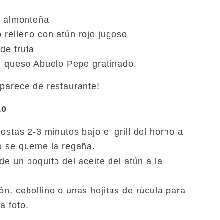
a almonteña
 relleno con atún rojo jugoso
de trufa
el queso Abuelo Pepe gratinado
 parece de restaurante!
10
tostas 2-3 minutos bajo el grill del horno a
o se queme la regaña.
 un poquito del aceite del atún a la
n, cebollino o unas hojitas de rúcula para
a foto.