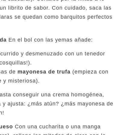
un librito de sabor. Con cuidado, saca las
claras se quedan como barquitos perfectos
ada
En el bol con las yemas añade:
currido y desmenuzado con un tenedor
cosquillas!).
sas de
mayonesa de trufa
(empieza con
 y misteriosa).
 hasta conseguir una crema homogénea,
ba y ajusta: ¿más atún? ¿más mayonesa de
n!
queso
Con una cucharita o una manga