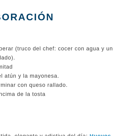
BORACIÓN
erar (truco del chef: cocer con agua y un
lado).
mitad
el atún y la mayonesa.
erminar con queso rallado.
ncima de la tosta