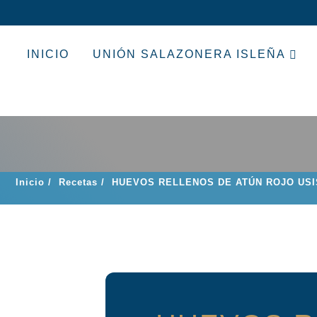
INICIO
UNIÓN SALAZONERA ISLEÑA
Inicio
/
Recetas
/
HUEVOS RELLENOS DE ATÚN ROJO USI