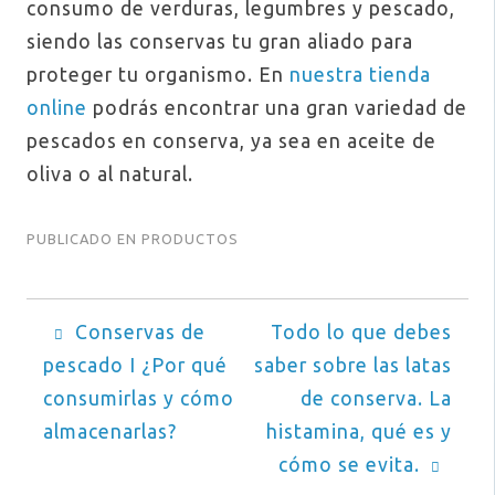
consumo de verduras, legumbres y pescado,
siendo las conservas tu gran aliado para
proteger tu organismo. En
nuestra tienda
online
podrás encontrar una gran variedad de
pescados en conserva, ya sea en aceite de
oliva o al natural.
PUBLICADO EN
PRODUCTOS
Navegación
Conservas de
Todo lo que debes
pescado I ¿Por qué
saber sobre las latas
de
consumirlas y cómo
de conserva. La
entradas
almacenarlas?
histamina, qué es y
cómo se evita.