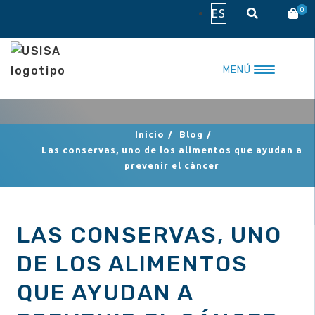
Saltar
0
ES
al
contenido
MENÚ
Inicio
/
Blog
/
Las conservas, uno de los alimentos que ayudan a
prevenir el cáncer
LAS CONSERVAS, UNO
DE LOS ALIMENTOS
QUE AYUDAN A