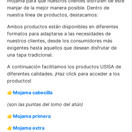
mojama para que nuestros clientes disfruten de este
manjar de la mejor manera posible. Dentro de
nuestra línea de productos, destacamos:
Ambos productos están disponibles en diferentes
formatos para adaptarse a las necesidades de
nuestros clientes, desde los consumidores más
exigentes hasta aquellos que desean disfrutar de
una tapa tradicional.
A continuación facilitamos los productos USISA de
diferentes calidades. ¡Haz click para acceder a los
productos!
👉
Mojama cabecilla
(son las puntas del lomo del atún)
👉
Mojama primera
👉
Mojama extra