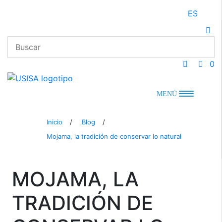
Saltar
ES
al
contenido
0
MENÚ
Inicio
/
Blog
/
Mojama, la tradición de conservar lo natural
MOJAMA, LA
TRADICIÓN DE