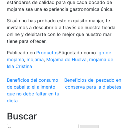
estándares de calidad para que cada bocado de
mojama sea una experiencia gastronómica única.
Si aún no has probado este exquisito manjar, te
invitamos a descubrirlo a través de nuestra tienda
online y deleitarte con lo mejor que nuestro mar
tiene para ofrecer.
Publicado en
Productos
Etiquetado como
igp de
mojama
,
mojama
,
Mojama de Huelva
,
mojama de
Isla Cristina
Navegación
Beneficios del consumo
Beneficios del pescado en
de caballa: el alimento
conserva para la diabetes
de
que no debe faltar en tu
entradas
dieta
Buscar
Buscar: