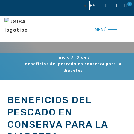
Saltar
0
ES
al
contenido
MENÚ
Inicio
/
Blog
/
Beneficios del pescado en conserva para la
diabetes
BENEFICIOS DEL
PESCADO EN
CONSERVA PARA LA