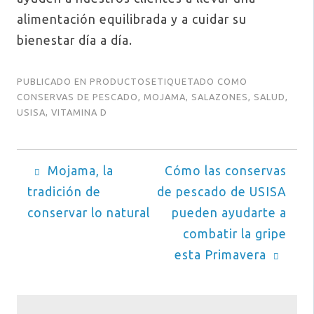
alimentación equilibrada y a cuidar su
bienestar día a día.
PUBLICADO EN
PRODUCTOS
ETIQUETADO COMO
CONSERVAS DE PESCADO
,
MOJAMA
,
SALAZONES
,
SALUD
,
USISA
,
VITAMINA D
Navegación
Mojama, la
Cómo las conservas
tradición de
de pescado de USISA
de
conservar lo natural
pueden ayudarte a
entradas
combatir la gripe
esta Primavera