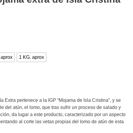
 aprox
1 KG. aprox
 Extra pertenece a la IGP “Mojama de Isla Cristina”, y se
e del atún, el lomo, que tras sufrir un proceso de salado y
ión, da lugar a este producto, caracterizado por un aspecto
entando al corte las vetas propias del lomo de atún de esta