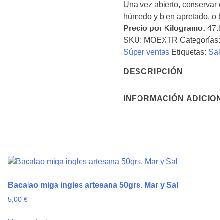
Una vez abierto, conservar 
cantidad
húmedo y bien apretado, o bi
Precio por Kilogramo:
47.
SKU:
MOEXTR
Categorías
Súper ventas
Etiquetas:
Sa
DESCRIPCIÓN
INFORMACIÓN ADICIO
Bacalao miga ingles artesana 50grs. Mar y Sal
5,00
€