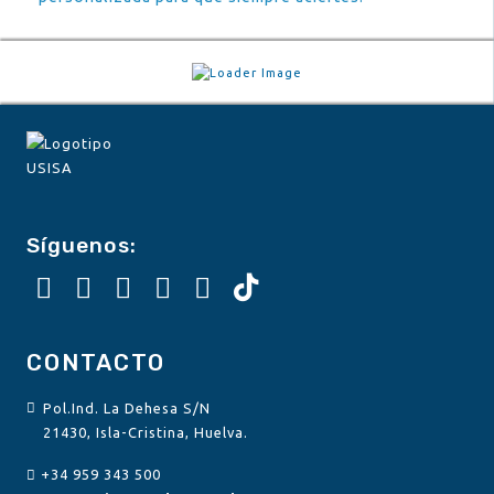
Síguenos:
CONTACTO
Pol.Ind. La Dehesa S/N
21430, Isla-Cristina, Huelva.
+34 959 343 500