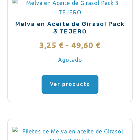
Melva en Aceite de Girasol Pack
3 TEJERO
Rango
3,25
€
-
49,60
€
de
Agotado
precios:
Este
producto
Ver producto
desde
tiene
3,25 €
múltiples
variantes.
hasta
Las
49,60 €
opciones
se