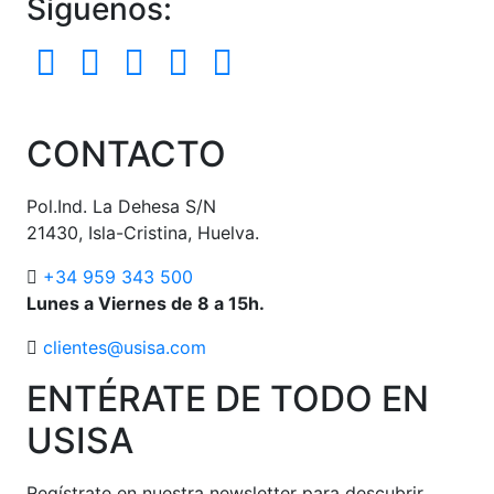
Síguenos:
CONTACTO
Pol.Ind. La Dehesa S/N
21430, Isla-Cristina, Huelva.
+34 959 343 500
Lunes a Viernes de 8 a 15h.
clientes@usisa.com
ENTÉRATE DE TODO EN
USISA
Regístrate en nuestra newsletter para descubrir