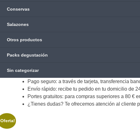
Conservas
Salazones
Otros productos
Packs degustación
Sin categorizar
Pago seguro: a través de tarjeta, transferencia ban
Envío rápido: recibe tu pedido en tu domicilio de 24
Portes gratuitos: para compras superiores a 80 € 
¿Tienes dudas? Te ofrecemos atención al cliente p
¡Oferta!