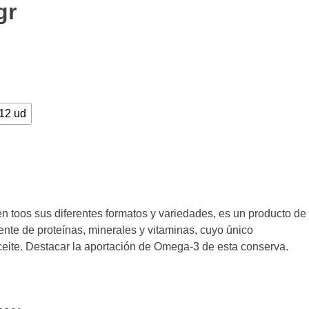
gr
12 ud
n toos sus diferentes formatos y variedades, es un producto de
nte de proteínas, minerales y vitaminas, cuyo único
aceite. Destacar la aportación de Omega-3 de esta conserva.