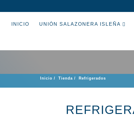
INICIO
UNIÓN SALAZONERA ISLEÑA
Inicio
/
Tienda
/
Refrigerados
REFRIGE