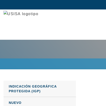
Saltar
al
contenido
INDICACIÓN GEOGRÁFICA
PROTEGIDA (IGP)
NUEVO