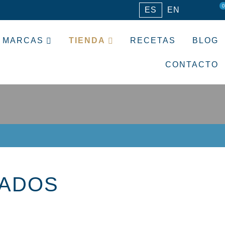
0
ES
EN
MARCAS
TIENDA
RECETAS
BLOG
CONTACTO
RADOS