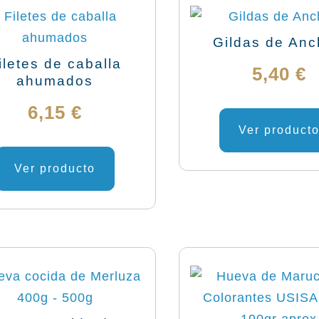
Gildas de An
iletes de caballa
5,40
€
ahumados
6,15
€
Ver product
Ver producto