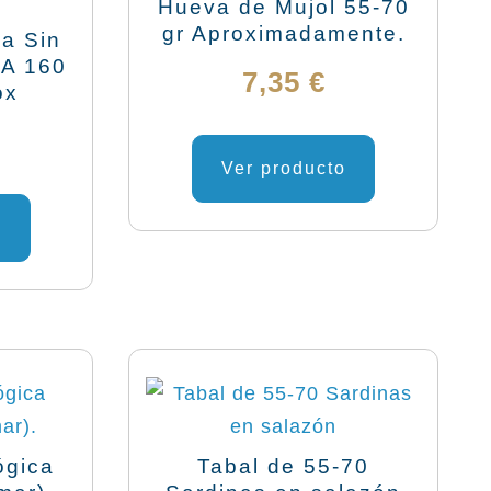
Hueva de Mujol 55-70
gr Aproximadamente.
a Sin
SA 160
7,35
€
ox
Ver producto
o
ógica
Tabal de 55-70