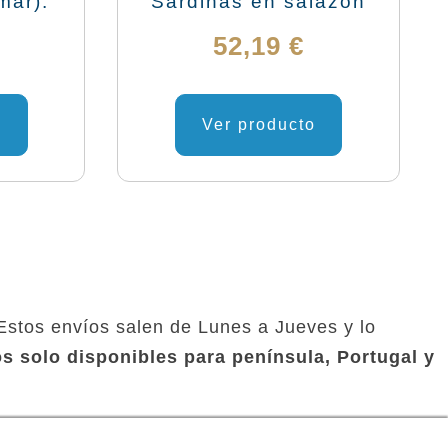
mar).
Sardinas en salazón
52,19
€
o
Ver producto
 Estos envíos salen de Lunes a Jueves y lo
s solo disponibles para península, Portugal y