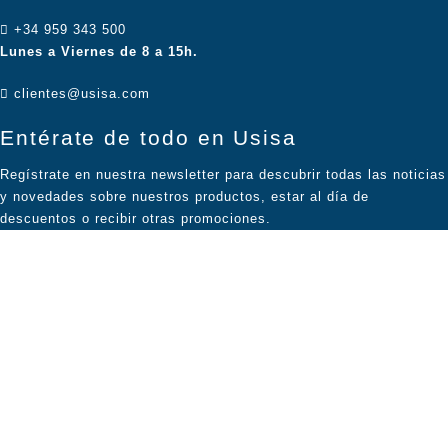
+34 959 343 500
Lunes a Viernes de 8 a 15h.
clientes@usisa.com
Entérate de todo en Usisa
Regístrate en nuestra newsletter para descubrir todas las noticias
y novedades sobre nuestros productos, estar al día de
descuentos o recibir otras promociones.