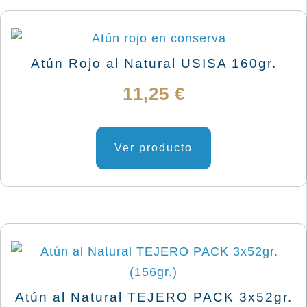
Atún Rojo al Natural USISA 160gr.
11,25
€
Ver producto
Atún al Natural TEJERO PACK 3x52gr.