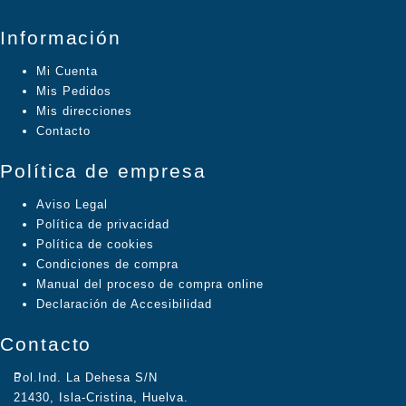
página
Información
de
producto
Mi Cuenta
Mis Pedidos
Mis direcciones
Contacto
Política de empresa
Aviso Legal
Política de privacidad
Política de cookies
Condiciones de compra
Manual del proceso de compra online
Declaración de Accesibilidad
Contacto
Pol.Ind. La Dehesa S/N
21430, Isla-Cristina, Huelva.