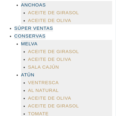
en
ANCHOAS
la
ACEITE DE GIRASOL
página
ACEITE DE OLIVA
de
SÚPER VENTAS
producto
CONSERVAS
MELVA
ACEITE DE GIRASOL
ACEITE DE OLIVA
SALA CAJÚN
ATÚN
VENTRESCA
AL NATURAL
ACEITE DE OLIVA
ACEITE DE GIRASOL
TOMATE