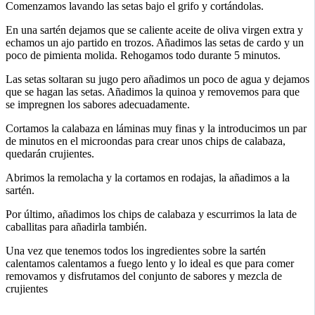
Comenzamos lavando las setas bajo el grifo y cortándolas.
En una sartén dejamos que se caliente aceite de oliva virgen extra y
echamos un ajo partido en trozos. Añadimos las setas de cardo y un
poco de pimienta molida. Rehogamos todo durante 5 minutos.
Las setas soltaran su jugo pero añadimos un poco de agua y dejamos
que se hagan las setas. Añadimos la quinoa y removemos para que
se impregnen los sabores adecuadamente.
Cortamos la calabaza en láminas muy finas y la introducimos un par
de minutos en el microondas para crear unos chips de calabaza,
quedarán crujientes.
Abrimos la remolacha y la cortamos en rodajas, la añadimos a la
sartén.
Por último, añadimos los chips de calabaza y escurrimos la lata de
caballitas para añadirla también.
Una vez que tenemos todos los ingredientes sobre la sartén
calentamos calentamos a fuego lento y lo ideal es que para comer
removamos y disfrutamos del conjunto de sabores y mezcla de
crujientes