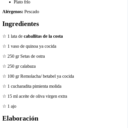
Plato frío
Alérgenos:
Pescado
Ingredientes
☆ 1 lata de
caballitas de la costa
☆ 1 vaso de quinoa ya cocida
☆ 250 gr Setas de ostra
☆ 250 gr calabaza
☆ 100 gr Remolacha/ betabel ya cocida
☆ 1 cucharadita pimienta molida
☆ 15 ml aceite de oliva virgen extra
☆ 1 ajo
Elaboración