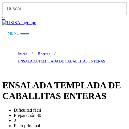
Saltar
al
contenido
0
MENÚ
Inicio
/
Recetas
/
ENSALADA TEMPLADA DE CABALLITAS ENTERAS
ENSALADA TEMPLADA DE
CABALLITAS ENTERAS
Dificultad fácil
Preparación 30
2
Plato principal