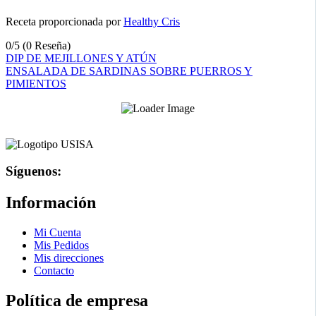
Receta proporcionada por
Healthy Cris
0/5
(0 Reseña)
Navegación
DIP DE MEJILLONES Y ATÚN
ENSALADA DE SARDINAS SOBRE PUERROS Y
de
PIMIENTOS
entradas
Síguenos:
Información
Mi Cuenta
Mis Pedidos
Mis direcciones
Contacto
Política de empresa