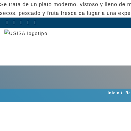
Se trata de un plato moderno, vistoso y lleno de
secos, pescado y fruta fresca da lugar a una expe
Saltar
al
contenido
Inicio
/
Re