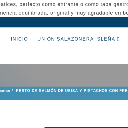
 matices, perfecto como entrante o como tapa gast
riencia equilibrada, original y muy agradable en b
INICIO
UNIÓN SALAZONERA ISLEÑA
cetas
/
PESTO DE SALMÓN DE USISA Y PISTACHOS CON FRE