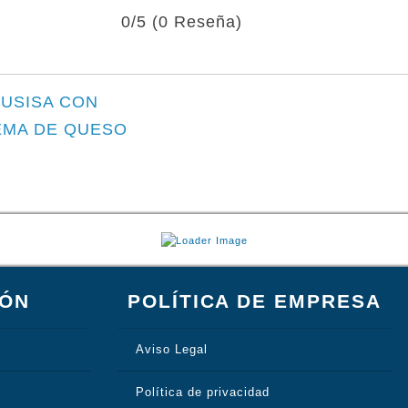
0/5
(0 Reseña)
 USISA CON
EMA DE QUESO
IÓN
POLÍTICA DE EMPRESA
Aviso Legal
Política de privacidad