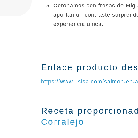
Coronamos con fresas de Migue
aportan un contraste sorprend
experiencia única.
Enlace producto de
https://www.usisa.com/salmon-en-ac
Receta proporcionad
Corralej
o