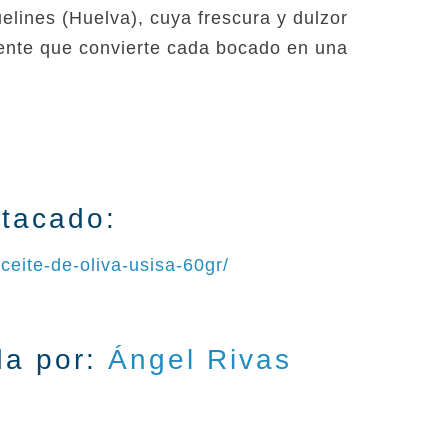
lines (Huelva), cuya frescura y dulzor
ente que convierte cada bocado en una
stacado:
eite-de-oliva-usisa-60gr/
a por:
Ángel Rivas