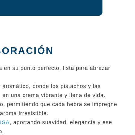
BORACIÓN
 en su punto perfecto, lista para abrazar
aromático, donde los pistachos y las
 en una crema vibrante y llena de vida.
to, permitiendo que cada hebra se impregne
aroma irresistible.
SISA
, aportando suavidad, elegancia y ese
o.