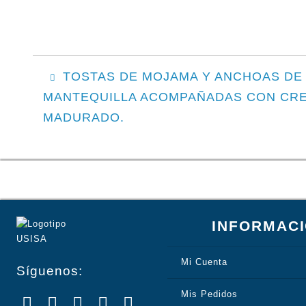
NAVEGACIÓN
TOSTAS DE MOJAMA Y ANCHOAS DE
MANTEQUILLA ACOMPAÑADAS CON CR
DE
MADURADO.
ENTRADAS
INFORMAC
Mi Cuenta
Síguenos:
Mis Pedidos