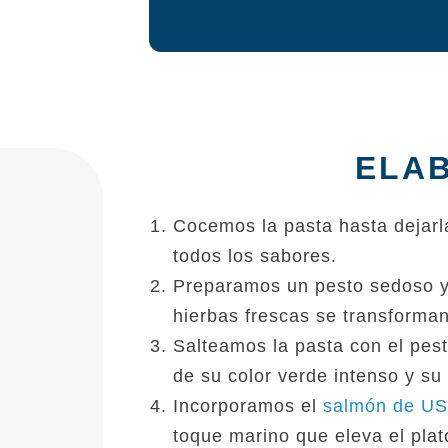
ELA
Cocemos la pasta hasta dejarla
todos los sabores.
Preparamos un pesto sedoso y 
,
hierbas frescas se transforman
Salteamos la pasta con el pes
de su color verde intenso y su 
Incorporamos el
salmón de U
toque marino que eleva el plat