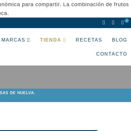
ronómica para compartir. La combinación de frutos
oca.
0
MARCAS
TIENDA
RECETAS
BLOG
CONTACTO
SAS DE HUELVA.