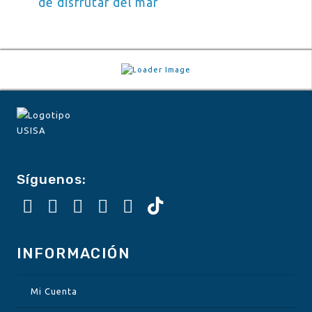
de disfrutar del mar
Síguenos:
INFORMACIÓN
Mi Cuenta