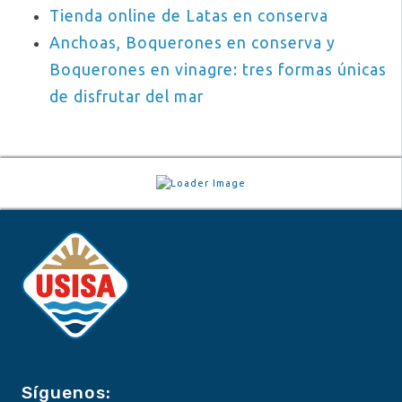
Tienda online de Latas en conserva
Anchoas, Boquerones en conserva y
Boquerones en vinagre: tres formas únicas
de disfrutar del mar
Síguenos: