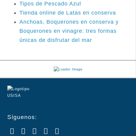
Tipos de Pescado Azul
Tienda online de Latas en conserva
Anchoas, Boquerones en conserva y
Boquerones en vinagre: tres formas
únicas de disfrutar del mar
Síguenos: