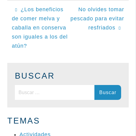
Navegación
¿Los beneficios
No olvides tomar
de comer melva y
pescado para evitar
de
caballa en conserva
resfriados
entradas
son iguales a los del
atún?
BUSCAR
Buscar:
TEMAS
Actividades