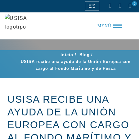
Saltar
0
ES
al
contenido
MENÚ
Inicio
/
Blog
/
USISA recibe una ayuda de la Unión Europea con
cargo al Fondo Marítimo y de Pesca
USISA RECIBE UNA
AYUDA DE LA UNIÓN
EUROPEA CON CARGO
AL FONDO MARÍTIMO Y