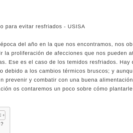
la época del año en la que nos encontramos, nos ob
r la proliferación de afecciones que nos pueden a
s. Ese es el caso de los temidos resfriados. Hay
o debido a los cambios térmicos bruscos; y aunqu
den prevenir y combatir con una buena alimentación
ación os contaremos un poco sobre cómo plantarle
s?