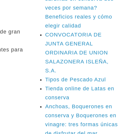
veces por semana?
Beneficios reales y cómo
elegir calidad
 de gran
CONVOCATORIA DE
JUNTA GENERAL
ntes para
ORDINARIA DE UNION
SALAZONERA ISLEÑA,
S.A.
Tipos de Pescado Azul
Tienda online de Latas en
conserva
Anchoas, Boquerones en
conserva y Boquerones en
vinagre: tres formas únicas
de disfrutar del mar