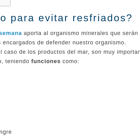
 para evitar resfriados?
 semana
aporta al organismo minerales que serán
os encargados de defender nuestro organismo.
l caso de los productos del mar, son muy importa
o, teniendo
funciones
como:
angre