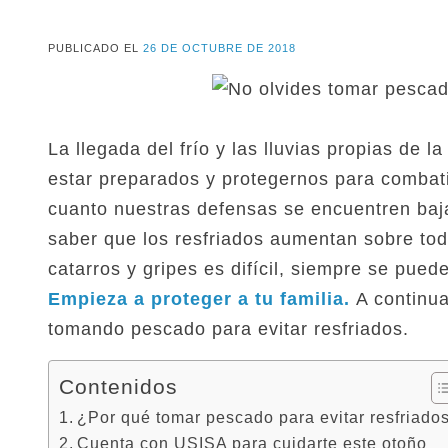
PUBLICADO EL
26 DE OCTUBRE DE 2018
La llegada del frío y las lluvias propias de 
estar preparados y protegernos para combati
cuanto nuestras defensas se encuentren baja
saber que los resfriados aumentan sobre tod
catarros y gripes es difícil, siempre se pue
Empieza a proteger a tu familia.
A continu
tomando pescado para evitar resfriados.
Contenidos
¿Por qué tomar pescado para evitar resfriado
Cuenta con USISA para cuidarte este otoño