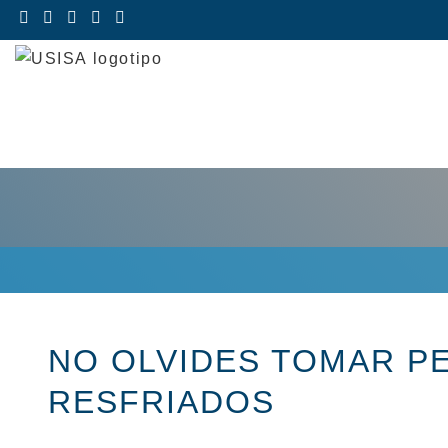
Saltar
al
contenido
NO OLVIDES TOMAR P
RESFRIADOS