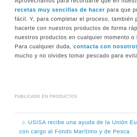
Aprovechamos para recordarte que en nuest
recetas muy sencillas de hacer
para que p
fácil. Y, para completar el proceso, también
hacerte con nuestros productos de forma ráp
nuestros productos en cualquier momento o 
Para cualquier duda,
contacta con nosotro
mucho y no olvides tomar pescado para evita
PUBLICADO EN
PRODUCTOS
Navegación
USISA recibe una ayuda de la Unión E
con cargo al Fondo Marítimo y de Pesca
de