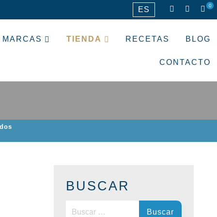
0
ES
MARCAS
TIENDA
RECETAS
BLOG
CONTACTO
ados
BUSCAR
Buscar: