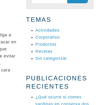
TEMAS
Actividades
liga a
Corporativo
tacar en
Productos
 que
Recetas
e evitar
Sin categorizar
.
 cara
PUBLICACIONES
RECIENTES
¿Qué ocurre si comes
sardinas en conserva dos