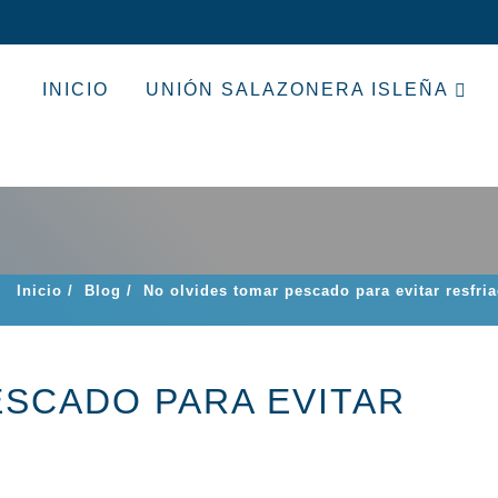
INICIO
UNIÓN SALAZONERA ISLEÑA
Inicio
/
Blog
/
No olvides tomar pescado para evitar resfri
ESCADO PARA EVITAR