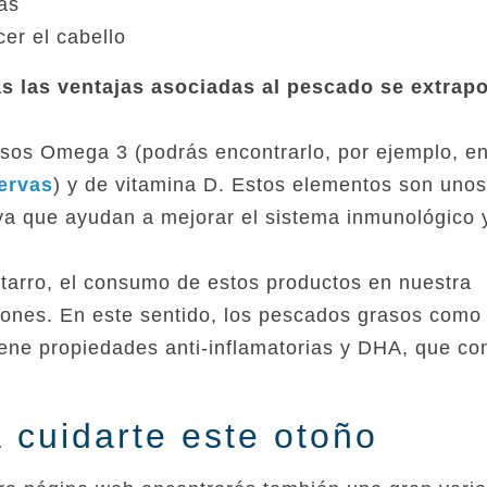
as
cer el cabello
s las ventajas asociadas al pescado se extrapo
asos Omega 3 (podrás encontrarlo, por ejemplo, e
ervas
) y de vitamina D. Estos elementos son unos
ya que ayudan a mejorar el sistema inmunológico 
arro, el consumo de estos productos en nuestra
iones. En este sentido, los pescados grasos como 
ene propiedades anti-inflamatorias y DHA, que co
 cuidarte este otoño