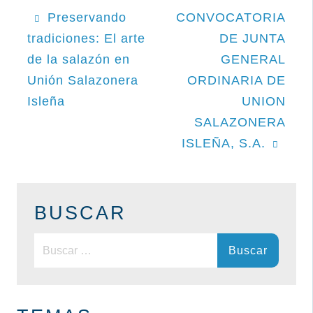
Navegación
Preservando
CONVOCATORIA
tradiciones: El arte
DE JUNTA
de
de la salazón en
GENERAL
entradas
Unión Salazonera
ORDINARIA DE
Isleña
UNION
SALAZONERA
ISLEÑA, S.A.
BUSCAR
Buscar: