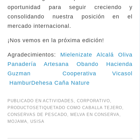
oportunidad para seguir creciendo y
consolidando nuestra posición en el
mercado internacional.
¡Nos vemos en la próxima edición!
Agradecimientos:
Mielenizate
Alcalá Oliva
Panadería Artesana Obando
Hacienda
Guzman
Cooperativa Vicasol
HamburDehesa
Caña Nature
PUBLICADO EN
ACTIVIDADES
,
CORPORATIVO
,
PRODUCTOS
ETIQUETADO COMO
CABALLA TEJERO
,
CONSERVAS DE PESCADO
,
MELVA EN CONSERVA
,
MOJAMA
,
USISA