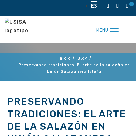
Saltar
0
ES
al
contenido
MENÚ
Inicio
/
Blog
/
Preservando tradiciones: El arte de la salazón en
Unión Salazonera Isleña
PRESERVANDO
TRADICIONES: EL ARTE
DE LA SALAZÓN EN