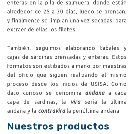
enteras en la pila de salmuera, donde están
alrededor de 25 a 30 días, luego se prensan,
y finalmente se limpian una vez secadas, para
extraer de ellas los filetes.
También, seguimos elaborando tabales y
cajas de sardinas prensadas y enteras. Estos
formatos son estibados a mano por maestras
del oficio que siguen realizando el mismo
proceso desde los inicios de USISA. Como
dato curioso se denomina
andana
a cada
capa de sardinas, la
vira
sería la última
andana y la
contravira
la penúltima andana.
Nuestros prod
uctos