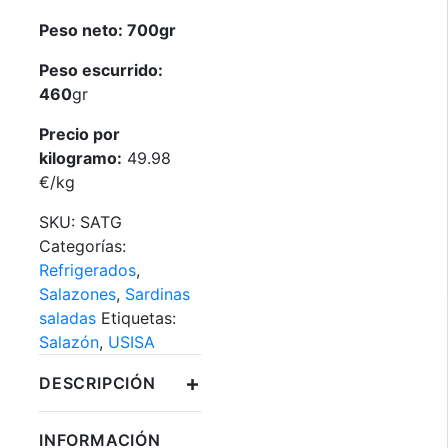
Peso neto: 700gr
Peso escurrido:
460
gr
Precio por
kilogramo:
49.98
€/kg
SKU:
SATG
Categorías:
Refrigerados
,
Salazones
,
Sardinas
saladas
Etiquetas:
Salazón
,
USISA
+
DESCRIPCIÓN
INFORMACIÓN