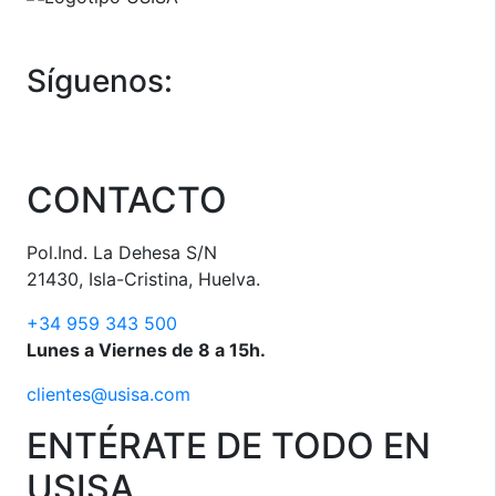
Síguenos:
CONTACTO
Pol.Ind. La Dehesa S/N
21430, Isla-Cristina, Huelva.
+34 959 343 500
Lunes a Viernes de 8 a 15h.
clientes@usisa.com
ENTÉRATE DE TODO EN
USISA