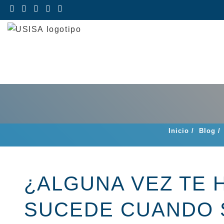
Saltar
al
contenido
Inicio
/
Blog
/
¿ALGUNA VEZ TE
SUCEDE CUANDO 