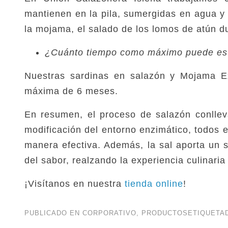
mantienen en la pila, sumergidas en agua y
la mojama, el salado de los lomos de atún d
¿Cuánto tiempo como máximo puede est
Nuestras sardinas en salazón y Mojama Ex
máxima de 6 meses.
En resumen, el proceso de salazón conlleva 
modificación del entorno enzimático, todos 
manera efectiva. Además, la sal aporta un 
del sabor, realzando la experiencia culinaria
¡Visítanos en nuestra
tienda online
!
PUBLICADO EN
CORPORATIVO
,
PRODUCTOS
ETIQUETA