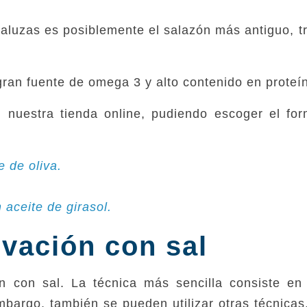
aluzas es posiblemente el salazón más antiguo, tr
gran fuente de omega 3 y alto contenido en proteí
 nuestra tienda online, pudiendo escoger el fo
e de oliva.
n aceite de girasol.
vación con sal
n con sal. La técnica más sencilla consiste en 
bargo, también se pueden utilizar otras técnicas