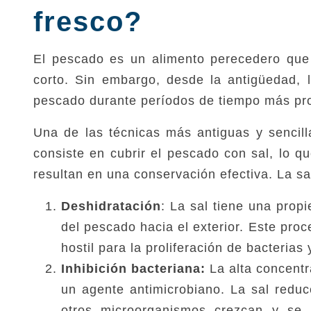
fresco?
El pescado es un alimento perecedero que
corto. Sin embargo, desde la antigüedad, 
pescado durante períodos de tiempo más pr
Una de las técnicas más antiguas y sencil
consiste en cubrir el pescado con sal, lo q
resultan en una conservación efectiva. La sa
Deshidratación
: La sal tiene una propi
del pescado hacia el exterior. Este pro
hostil para la proliferación de bacteri
Inhibición bacteriana:
La alta concentr
un agente antimicrobiano. La sal reduc
otros microorganismos crezcan y se r