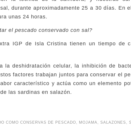
 sal, durante aproximadamente 25 a 30 días. En e
ura unas 24 horas.
ar el pescado conservado con sal?
tra IGP de Isla Cristina tienen un tiempo de 
la deshidratación celular, la inhibición de bacte
estos factores trabajan juntos para conservar el p
sabor característico y actúa como un elemento po
 de las sardinas en salazón.
DO COMO
CONSERVAS DE PESCADO
,
MOJAMA
,
SALAZONES
,