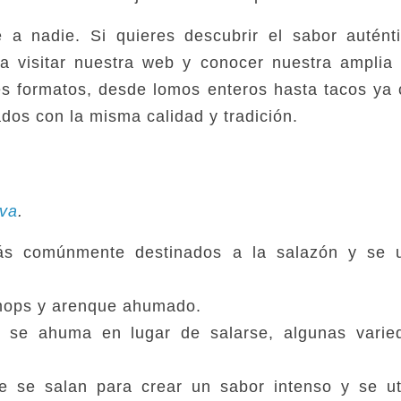
 a nadie. Si quieres descubrir el sabor autént
 a visitar nuestra web y conocer nuestra ampli
s formatos, desde lomos enteros hasta tacos ya 
dos con la misma calidad y tradición.
.
iva
.
s comúnmente destinados a la salazón y se ut
llmops y arenque ahumado.
 se ahuma en lugar de salarse, algunas varie
 se salan para crear un sabor intenso y se ut