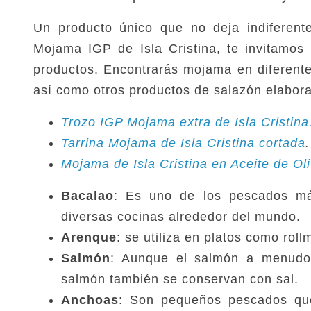
Un producto único que no deja indiferente
Mojama IGP de Isla Cristina, te invitamos
productos. Encontrarás mojama en diferente
así como otros productos de salazón elabora
Trozo IGP Mojama extra de Isla Cristina
Tarrina Mojama de Isla Cristina cortada
.
Mojama de Isla Cristina en Aceite de Ol
Bacalao
: Es uno de los pescados má
diversas cocinas alrededor del mundo.
Arenque
: se utiliza en platos como ro
Salmón
: Aunque el salmón a menudo
salmón también se conservan con sal.
Anchoas
: Son pequeños pescados que