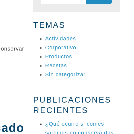
TEMAS
Actividades
Corporativo
conservar
Productos
Recetas
Sin categorizar
PUBLICACIONES
RECIENTES
¿Qué ocurre si comes
cado
sardinas en conserva dos