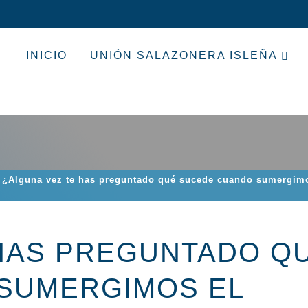
INICIO
UNIÓN SALAZONERA ISLEÑA
¿Alguna vez te has preguntado qué sucede cuando sumergimo
 HAS PREGUNTADO Q
SUMERGIMOS EL