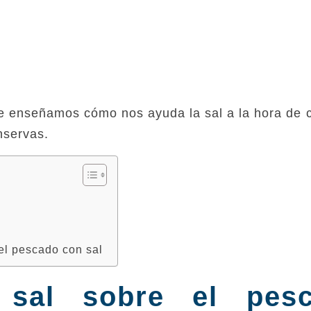
?
te enseñamos cómo nos ayuda la sal a la hora de 
nservas.
el pescado con sal
sal sobre el pes