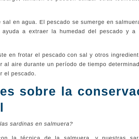
e sal en agua. El pescado se sumerge en salmuer
 ayuda a extraer la humedad del pescado y a i
te en frotar el pescado con sal y otros ingredien
r al aire durante un período de tiempo determinad
r el pescado.
es sobre la conserva
l
las sardinas en salmuera?
on la técnica de la salmuera, y nuestras sar