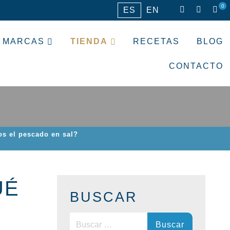
0
ES
EN
MARCAS
TIENDA
RECETAS
BLOG
CONTACTO
s el pescado en sal?
UÉ
BUSCAR
Buscar: