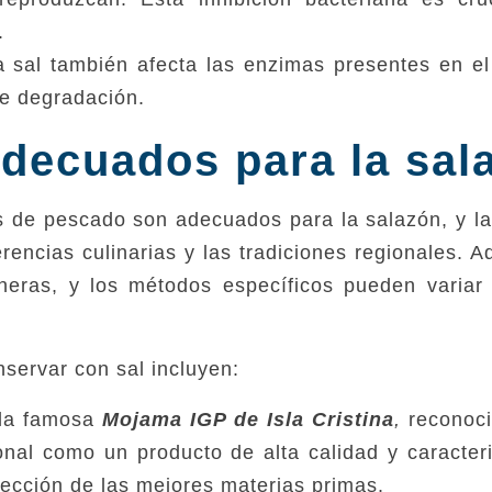
.
 sal también afecta las enzimas presentes en e
e degradación.
decuados para la sal
s de pescado son adecuados para la salazón, y la
ncias culinarias y las tradiciones regionales. A
neras, y los métodos específicos pueden variar
servar con sal incluyen:
 la famosa
Mojama IGP de Isla Cristina
,
reconoci
nal como un producto de alta calidad y caracter
ección de las mejores materias primas.