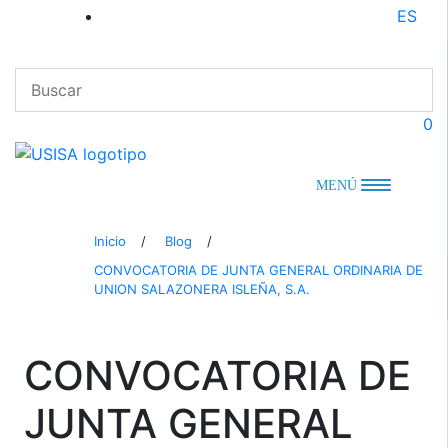
Saltar
ES
al
contenido
0
MENÚ
Inicio
/
Blog
/
CONVOCATORIA DE JUNTA GENERAL ORDINARIA DE
UNION SALAZONERA ISLEÑA, S.A.
CONVOCATORIA DE
JUNTA GENERAL