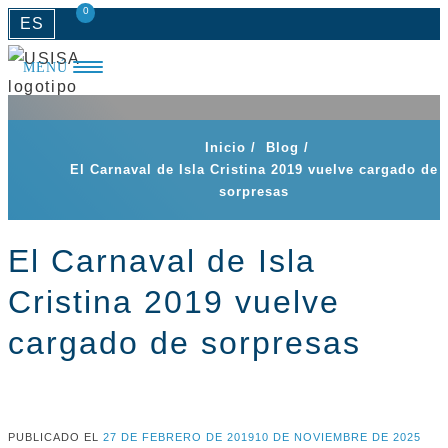
0
Saltar
ES
al
MENÚ
contenido
Inicio
/
Blog
/
El Carnaval de Isla Cristina 2019 vuelve cargado de
sorpresas
El Carnaval de Isla
Cristina 2019 vuelve
cargado de sorpresas
PUBLICADO EL
27 DE FEBRERO DE 2019
10 DE NOVIEMBRE DE 2025