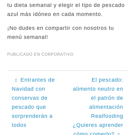
tu dieta semanal y elegir el tipo de pescado
azul más idóneo en cada momento.
¡No dudes en compartir con nosotros tu
menú semanal!
PUBLICADO EN
CORPORATIVO
Navegación
Entrantes de
El pescado:
Navidad con
alimento neutro en
de
conservas de
el patrón de
entradas
pescado que
alimentación
sorprenderán a
Realfooding
todos
¿Quieres aprender
cómo comerlo?