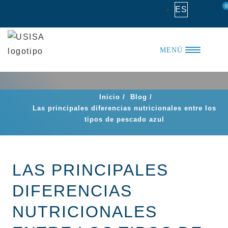
Saltar
0
ES
al
contenido
MENÚ
Inicio
/
Blog
/
Las principales diferencias nutricionales entre los
tipos de pescado azul
LAS PRINCIPALES
DIFERENCIAS
NUTRICIONALES