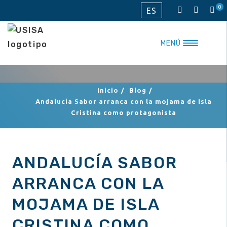
Saltar
0
ES
al
contenido
MENÚ
Inicio
/
Blog
/
Andalucía Sabor arranca con la mojama de Isla
Cristina como protagonista
ANDALUCÍA SABOR
ARRANCA CON LA
MOJAMA DE ISLA
CRISTINA COMO