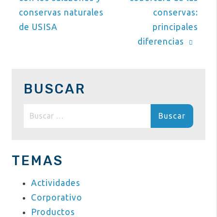
de
conservas naturales
conservas:
entradas
de USISA
principales
diferencias
BUSCAR
Buscar:
TEMAS
Actividades
Corporativo
Productos