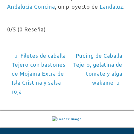
Andalucía Concina
, un proyecto de
Landaluz
.
0/5
(0 Reseña)
NAVEGACIÓN
Filetes de caballa
Puding de Caballa
Tejero con bastones
Tejero, gelatina de
DE
de Mojama Extra de
tomate y alga
ENTRADAS
Isla Cristina y salsa
wakame
roja