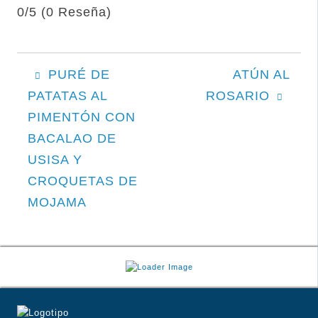
0/5
(0 Reseña)
NAVEGACIÓN
PURÉ DE
ATÚN AL
PATATAS AL
ROSARIO
DE
PIMENTÓN CON
ENTRADAS
BACALAO DE
USISA Y
CROQUETAS DE
MOJAMA