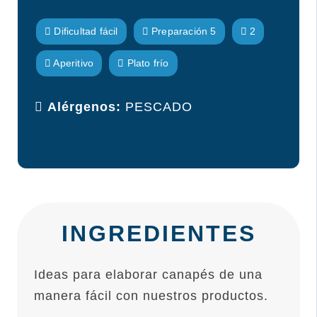
Dificultad fácil
Preparación 5
2
Aperitivo
Plato frío
Alérgenos:
PESCADO
INGREDIENTES
Ideas para elaborar canapés de una
manera fácil con nuestros productos.