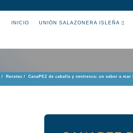
INICIO
UNIÓN SALAZONERA ISLEÑA
/
Recetas
/
CanaPEZ de caballa y ventresca: un sabor a mar i