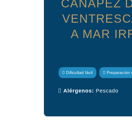
CANAPEZ D
VENTRESC
A MAR IR
Dificultad fácil
Preparación 
Alérgenos:
Pescado