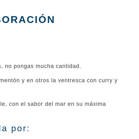
BORACIÓN
s, no pongas mucha cantidad.
mentón y en otros la ventresca con curry y
ble, con el sabor del mar en su máxima
a por: