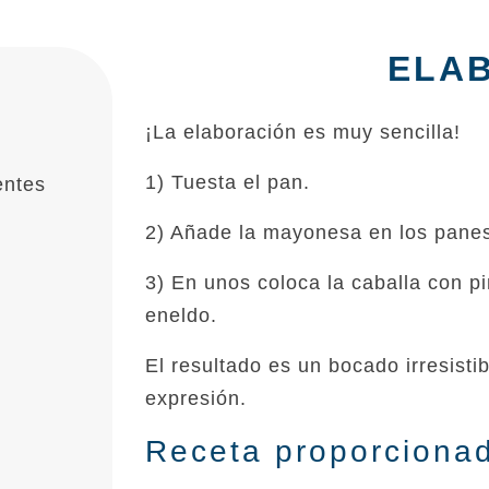
ELA
¡La elaboración es muy sencilla!
1) Tuesta el pan.
entes
2) Añade la mayonesa en los pane
3) En unos coloca la caballa con pi
eneldo.
El resultado es un bocado irresisti
expresión.
Receta proporcionad