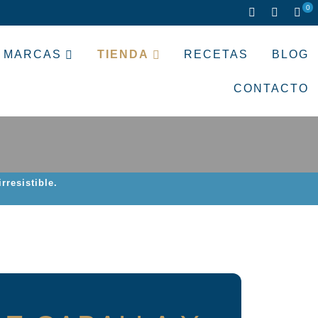
0
MARCAS
TIENDA
RECETAS
BLOG
CONTACTO
rresistible.