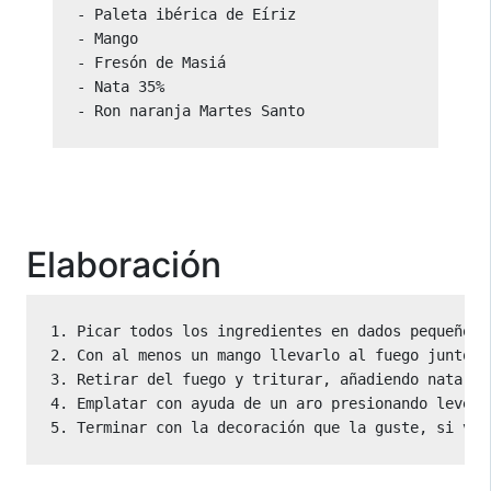
- Paleta ibérica de Eíriz

- Mango

- Fresón de Masiá

- Nata 35%

- Ron naranja Martes Santo
Elaboración
1. Picar todos los ingredientes en dados pequeños 
2. Con al menos un mango llevarlo al fuego junto a
3. Retirar del fuego y triturar, añadiendo nata.

4. Emplatar con ayuda de un aro presionando levemen