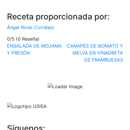
Receta proporcionada por:
Ángel Rivas Corralejo
0/5
(0 Reseña)
Navegación
ENSALADA DE MOJAMA
CANAPÉS DE BONIATO Y
Y FRESÓN
MELVA EN VINAGRETA
de
DE FRAMBUESAS
entradas
Síguenos: