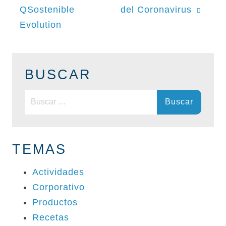
de
QSostenible
del Coronavirus
entradas
Evolution
BUSCAR
Buscar:
TEMAS
Actividades
Corporativo
Productos
Recetas