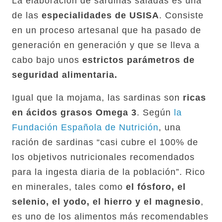
La elaboración de sardinas saladas es una
de las
especialidades de USISA
. Consiste
en un proceso artesanal que ha pasado de
generación en generación y que se lleva a
cabo bajo unos
estrictos parámetros de
seguridad alimentaria.
Igual que la mojama, las sardinas son
ricas
en ácidos grasos Omega 3
. Según
la
Fundación Española de Nutrición
, una
ración de sardinas “casi cubre el 100% de
los objetivos nutricionales recomendados
para la ingesta diaria de la población”. Rico
en minerales, tales como
el fósforo, el
selenio, el yodo, el hierro y el magnesio
,
es uno de los alimentos más recomendables