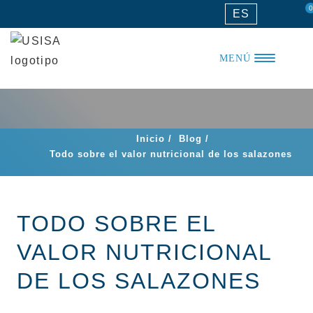
Saltar
0
ES
al
contenido
MENÚ
Inicio
/
Blog
/
Todo sobre el valor nutricional de los salazones
TODO SOBRE EL
VALOR NUTRICIONAL
DE LOS SALAZONES