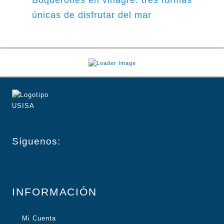
Boquerones en vinagre: tres formas
únicas de disfrutar del mar
Síguenos:
INFORMACIÓN
Mi Cuenta