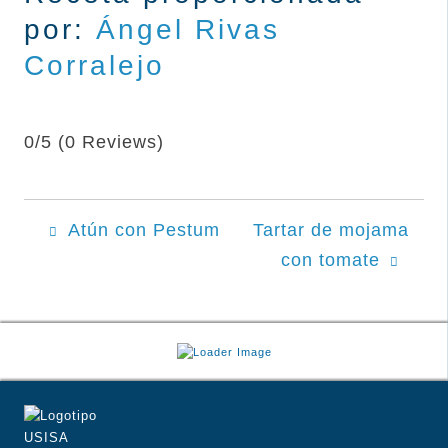
por:
Ángel Rivas
Corralej
o
0/5
(0 Reviews)
POST
Atún con Pestum
Tartar de mojama
con tomate
NAVIGATION