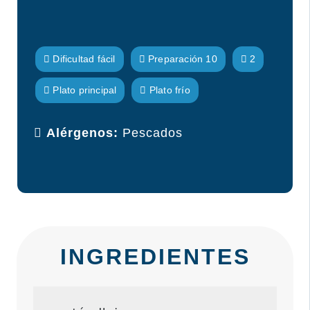
Dificultad fácil
Preparación 10
2
Plato principal
Plato frío
Alérgenos:
Pescados
INGREDIENTES