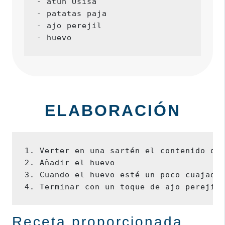
- atún Usisa

- patatas paja

- ajo perejil

- huevo
ELABORACIÓN
1. Verter en una sartén el contenido de 
2. Añadir el huevo

3. Cuando el huevo esté un poco cuajado 
Receta proporcionada