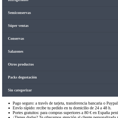
Semiconservas
Súper ventas
Conservas
Salazones
Otros productos
Packs degustación
Sin categorizar
Pago seguro: a través de tarjeta, transferencia bancaria o Paypal
Envío rápido: recibe tu pedido en tu domicilio de 24 a 48 h.
Portes gratuitos: para compras superiores a 80 € en España peni
¿Tienes dudas? Te ofrecemos atención al cliente personalizada p