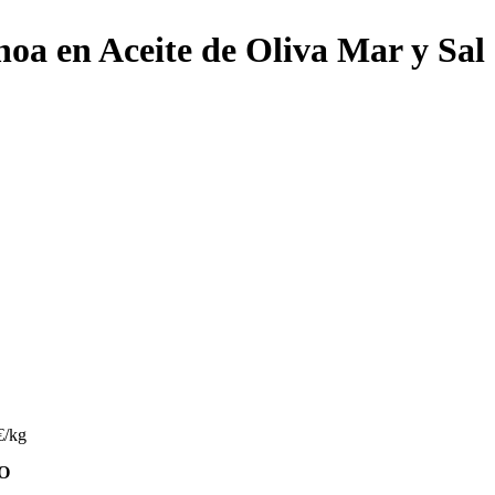
hoa en Aceite de Oliva Mar y Sal
€/kg
O