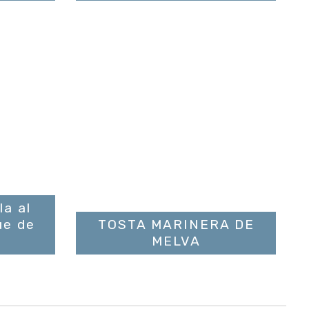
la al
ue de
TOSTA MARINERA DE
MELVA