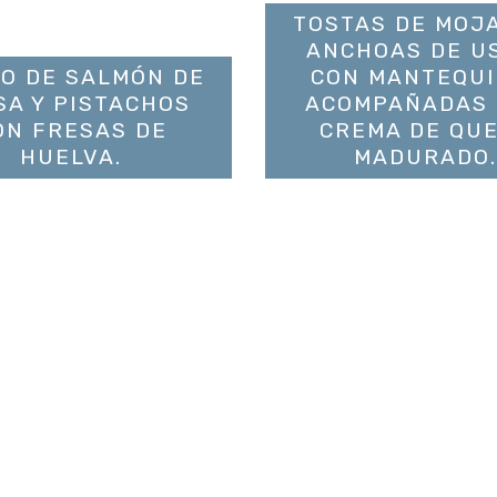
TOSTAS DE MOJ
ANCHOAS DE U
O DE SALMÓN DE
CON MANTEQUI
SA Y PISTACHOS
ACOMPAÑADAS
ON FRESAS DE
CREMA DE QU
HUELVA.
MADURADO