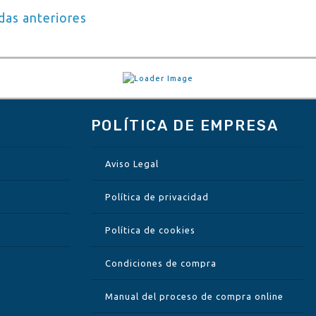
egación
das anteriores
adas
POLÍTICA DE EMPRESA
Aviso Legal
Política de privacidad
Política de cookies
Condiciones de compra
Manual del proceso de compra online