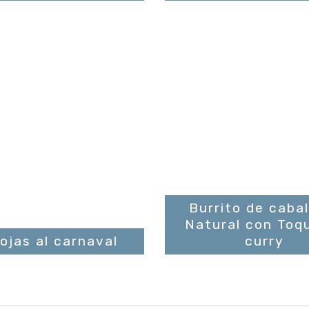
Burrito de cabal
Natural con Toq
hojas al carnaval
curry