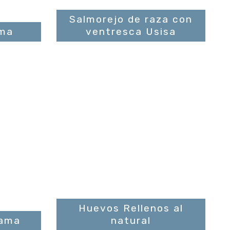
Salmorejo de raza con
ama
ventresca Usisa
Huevos Rellenos al
jama
natural