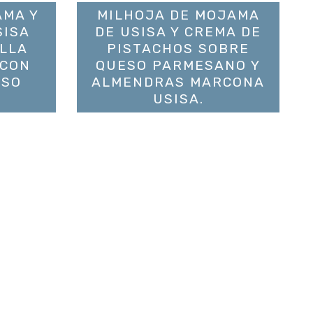
AMA Y
MILHOJA DE MOJAMA
SISA
DE USISA Y CREMA DE
LLA
PISTACHOS SOBRE
 CON
QUESO PARMESANO Y
ESO
ALMENDRAS MARCONA
.
USISA.