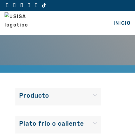
Saltar
al
contenido
INICIO
Producto
Plato frío o caliente