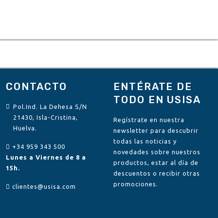
CONTACTO
ENTÉRATE DE
TODO EN USISA
Pol.Ind. La Dehesa S/N
21430, Isla-Cristina,
Regístrate en nuestra
Huelva.
newsletter para descubrir
todas las noticias y
+34 959 343 500
novedades sobre nuestros
Lunes a Viernes de 8 a
productos, estar al día de
15h.
descuentos o recibir otras
promociones.
clientes@usisa.com