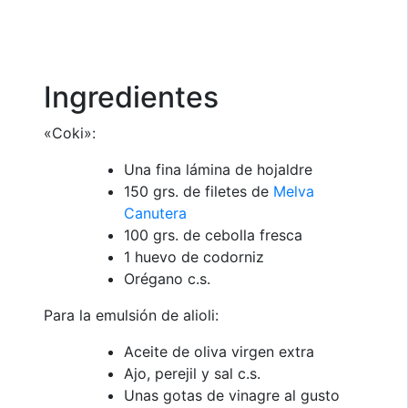
Ingredientes
«Coki»:
Una fina lámina de hojaldre
150 grs. de filetes de
Melva
Canutera
100 grs. de cebolla fresca
1 huevo de codorniz
Orégano c.s.
Para la emulsión de alioli:
Aceite de oliva virgen extra
Ajo, perejil y sal c.s.
Unas gotas de vinagre al gusto