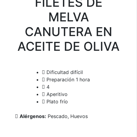
FILETES DE
MELVA
CANUTERA EN
ACEITE DE OLIVA
Dificultad difícil
Preparación 1 hora
4
Aperitivo
Plato frío
Alérgenos:
Pescado, Huevos