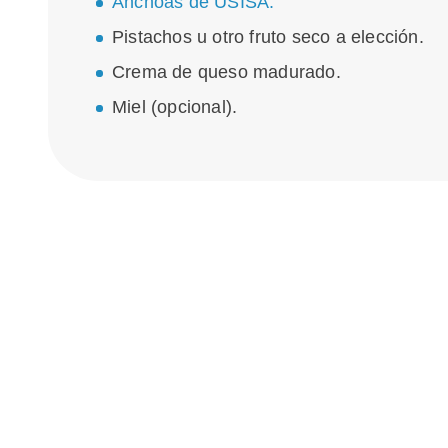
Anchoas de USISA.
Pistachos u otro fruto seco a elección.
Crema de queso madurado.
Miel (opcional).