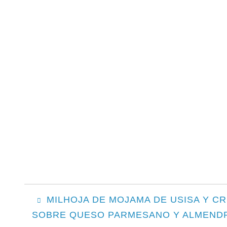
POST
MILHOJA DE MOJAMA DE USISA Y C
SOBRE QUESO PARMESANO Y ALMENDR
NAVIGATION