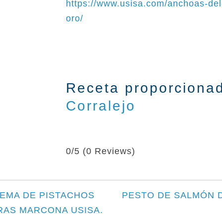
https://www.usisa.com/anchoas-del-
oro/
Receta proporcionad
Corralej
o
0/5
(0 Reviews)
REMA DE PISTACHOS
PESTO DE SALMÓN D
AS MARCONA USISA.