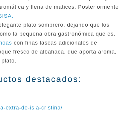
romática y llena de matices. Posteriormente
SISA.
legante plato sombrero, dejando que los
como la pequeña obra gastronómica que es.
hoas
con finas lascas adicionales de
que fresco de albahaca, que aporta aroma,
 plato.
uctos destacados:
-extra-de-isla-cristina/