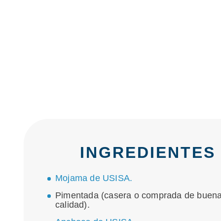
INGREDIENTES
Mojama de USISA.
Pimentada (casera o comprada de buen
calidad).