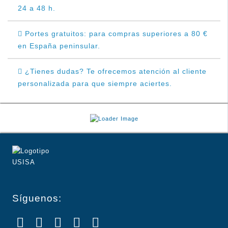
24 a 48 h.
Portes gratuitos: para compras superiores a 80 €
en España peninsular.
¿Tienes dudas? Te ofrecemos atención al cliente
personalizada para que siempre aciertes.
Síguenos: