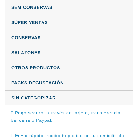
en
SEMICONSERVAS
la
página
SÚPER VENTAS
de
CONSERVAS
producto
SALAZONES
OTROS PRODUCTOS
PACKS DEGUSTACIÓN
SIN CATEGORIZAR
Pago seguro: a través de tarjeta, transferencia
bancaria o Paypal.
Envío rápido: recibe tu pedido en tu domicilio de