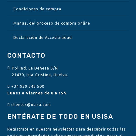
Condiciones de compra
Manual del proceso de compra online
Declaración de Accesibilidad
CONTACTO
Pol.Ind. La Dehesa S/N
21430, Isla-Cristina, Huelva.
+34 959 343 500
Lunes a Viernes de 8 a 15h.
clientes@usisa.com
ENTÉRATE DE TODO EN USISA
Regístrate en nuestra newsletter para descubrir todas las
noticias y novedades sobre nuestros productos, estar al