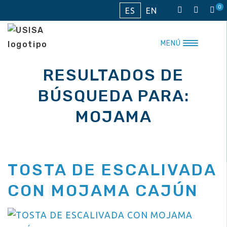
Saltar
0
ES
EN
al
contenido
MENÚ
RESULTADOS DE
BÚSQUEDA PARA:
MOJAMA
TOSTA DE ESCALIVADA
CON MOJAMA CAJÚN