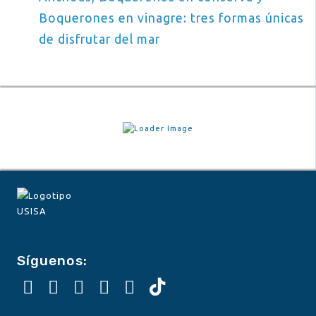
Boquerones en vinagre: tres formas únicas
de disfrutar del mar
Síguenos: