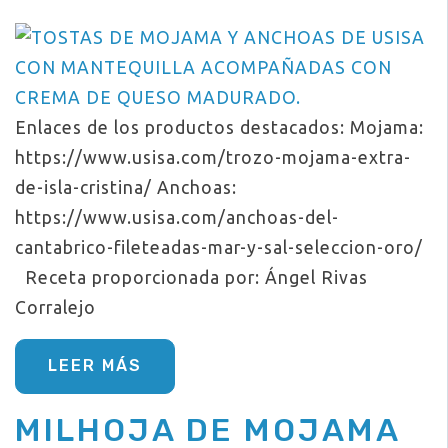
Enlaces de los productos destacados: Mojama:
https://www.usisa.com/trozo-mojama-extra-
de-isla-cristina/ Anchoas:
https://www.usisa.com/anchoas-del-
cantabrico-fileteadas-mar-y-sal-seleccion-oro/
Receta proporcionada por: Ángel Rivas
Corralejo
LEER MÁS
MILHOJA DE MOJAMA