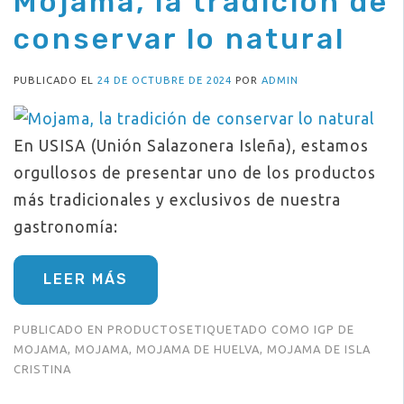
Mojama, la tradición de
conservar lo natural
PUBLICADO EL
24 DE OCTUBRE DE 2024
POR
ADMIN
En USISA (Unión Salazonera Isleña), estamos
orgullosos de presentar uno de los productos
más tradicionales y exclusivos de nuestra
gastronomía:
LEER MÁS
PUBLICADO EN
PRODUCTOS
ETIQUETADO COMO
IGP DE
MOJAMA
,
MOJAMA
,
MOJAMA DE HUELVA
,
MOJAMA DE ISLA
CRISTINA