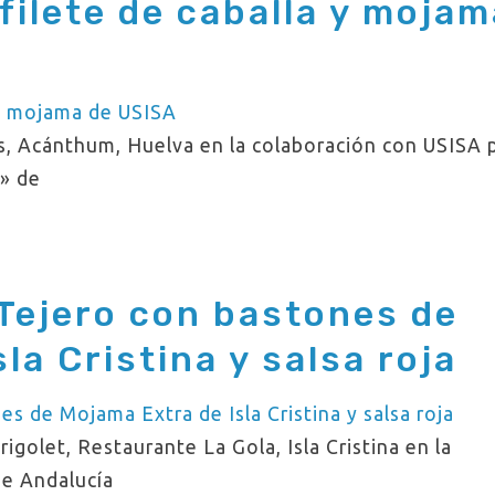
filete de caballa y mojam
s, Acánthum, Huelva en la colaboración con USISA 
a» de
 Tejero con bastones de
la Cristina y salsa roja
golet, Restaurante La Gola, Isla Cristina en la
de Andalucía