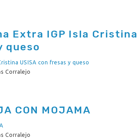
 Extra IGP Isla Cristina
y queso
s Corralejo
NJA CON MOJAMA
s Corralejo