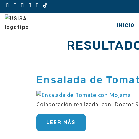
Saltar
al
contenido
INICIO
RESULTAD
Ensalada de Toma
Colaboración realizada con: Doctor 
LEER MÁS