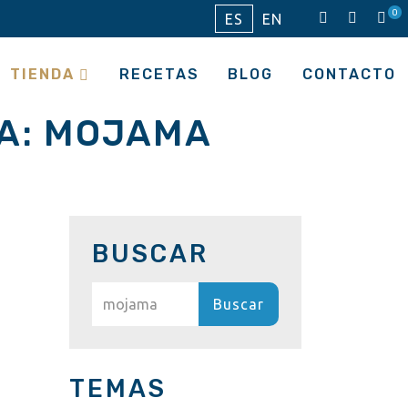
0
ES
EN
TIENDA
RECETAS
BLOG
CONTACTO
A:
MOJAMA
BUSCAR
Buscar:
TEMAS