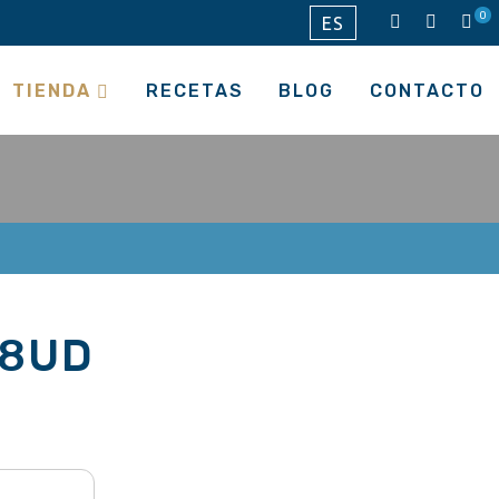
0
ES
TIENDA
RECETAS
BLOG
CONTACTO
 8UD