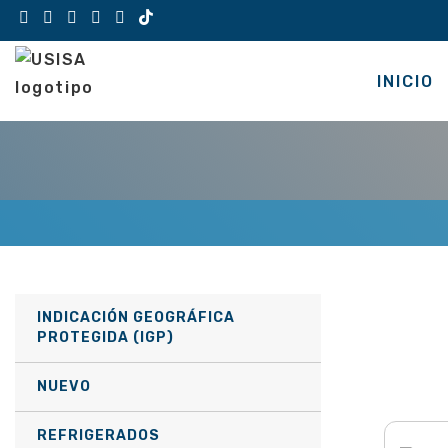
Saltar
al
contenido
INICIO
INDICACIÓN GEOGRÁFICA
PROTEGIDA (IGP)
NUEVO
REFRIGERADOS