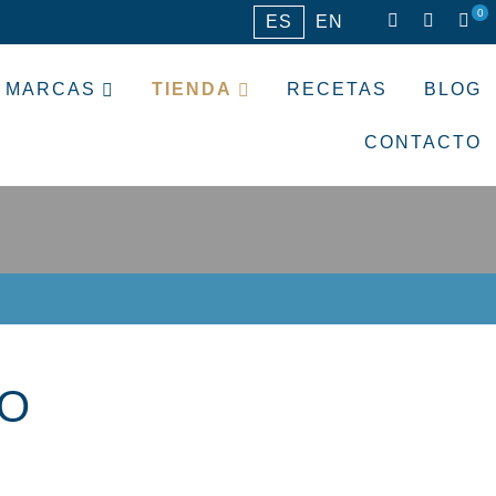
0
ES
EN
MARCAS
TIENDA
RECETAS
BLOG
CONTACTO
RO