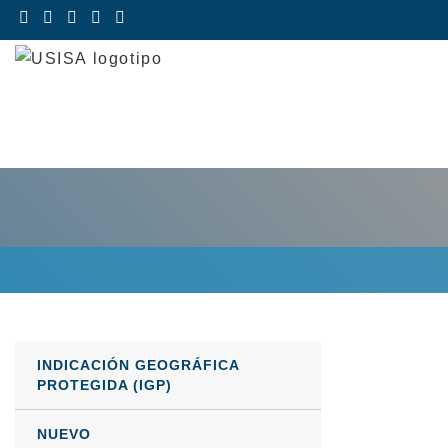
Saltar
al
contenido
INDICACIÓN GEOGRÁFICA
PROTEGIDA (IGP)
NUEVO