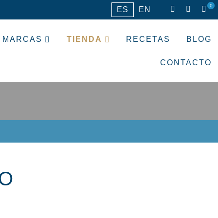
0
ES
EN
MARCAS
TIENDA
RECETAS
BLOG
CONTACTO
RO