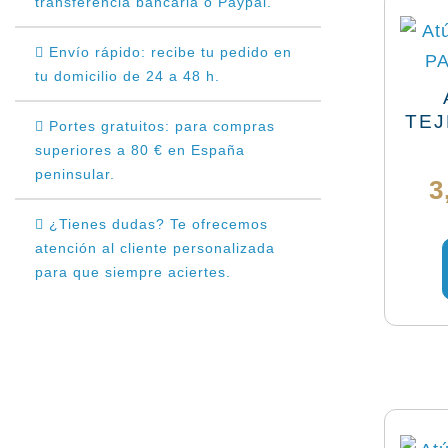
transferencia bancaria o Paypal.
Envío rápido: recibe tu pedido en
tu domicilio de 24 a 48 h.
TEJ
Portes gratuitos: para compras
superiores a 80 € en España
peninsular.
3
¿Tienes dudas? Te ofrecemos
atención al cliente personalizada
para que siempre aciertes.