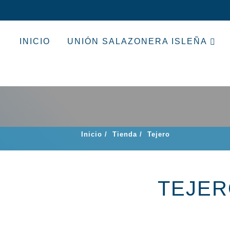
INICIO
UNIÓN SALAZONERA ISLEÑA
Inicio
/
Tienda
/
Tejero
TEJE