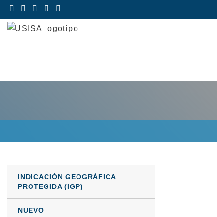
Saltar
al
contenido
INDICACIÓN GEOGRÁFICA
PROTEGIDA (IGP)
NUEVO