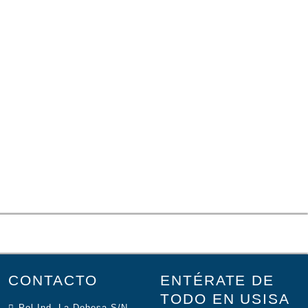
CONTACTO
ENTÉRATE DE
TODO EN USISA
Pol.Ind. La Dehesa S/N