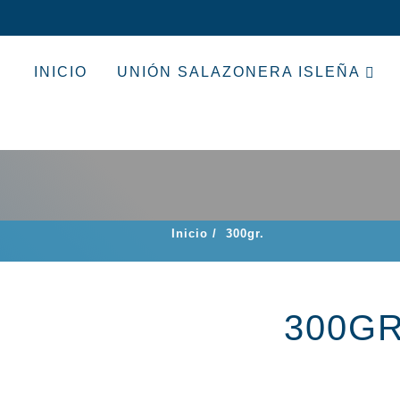
INICIO
UNIÓN SALAZONERA ISLEÑA
Inicio
/
300gr.
300GR