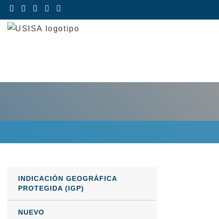
Saltar
al
contenido
INDICACIÓN GEOGRÁFICA
PROTEGIDA (IGP)
NUEVO