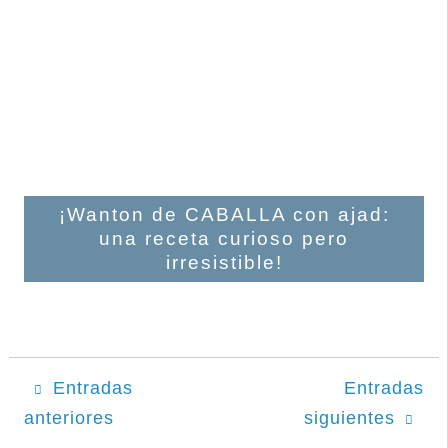
¡Wanton de CABALLA con ajad:
una receta curioso pero
irresistible!
Navegación
Entradas
Entradas
anteriores
siguientes
de