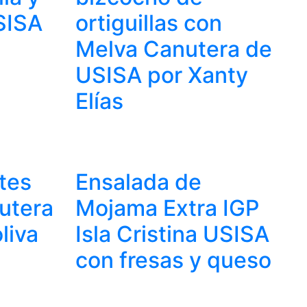
SISA
ortiguillas con
Melva Canutera de
USISA por Xanty
Elías
etes
Ensalada de
utera
Mojama Extra IGP
liva
Isla Cristina USISA
con fresas y queso