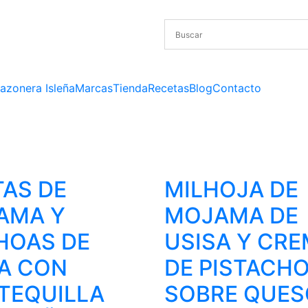
azonera Isleña
Marcas
Tienda
Recetas
Blog
Contacto
AS DE
MILHOJA DE
AMA Y
MOJAMA DE
HOAS DE
USISA Y CR
A CON
DE PISTACH
TEQUILLA
SOBRE QUES