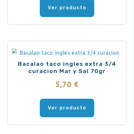
de
Ver producto
producto
Bacalao taco ingles extra 3/4
curacion Mar y Sal 70gr
5,70
€
Ver producto