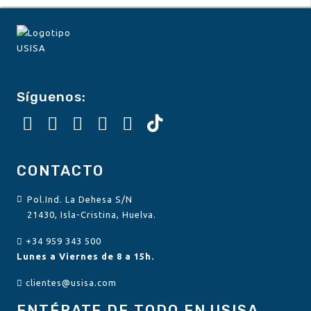
Síguenos:
CONTACTO
Pol.Ind. La Dehesa S/N
21430, Isla-Cristina, Huelva.
+34 959 343 500
Lunes a Viernes de 8 a 15h.
clientes@usisa.com
ENTÉRATE DE TODO EN USISA